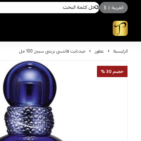
العربية
|
$
توسكاني للعطور
الرئيسية
عطور
ميدنايت فانتسي بريتني سبيرز 100 مل
خصم 30 %