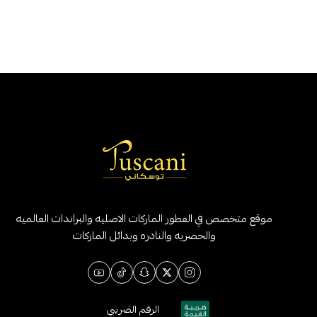
موقع متخصص في العطور الماركات الاصليه والبراندات العالميه
والحصريه والنادره وبدائل الماركات
الرقم الضريبي