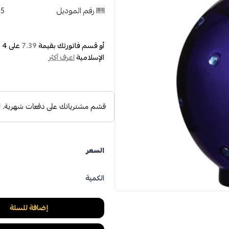
رقم الموديل
65
أو قسم فاتورتك بقيمة
على
4
د
7.39
الإسلامية
اعرف أكثر
السعر
الكمية
إضافة للسلة