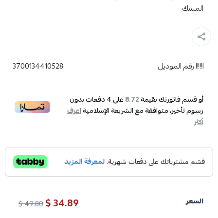
المسك
رقم الموديل
3700134410528
أو قسم فاتورتك بقيمة
على
4
دفعات بدون
8.72
رسوم تأخير، متوافقة مع الشريعة الإسلامية
اعرف
أكثر
34.89 $
السعر
49.80 $