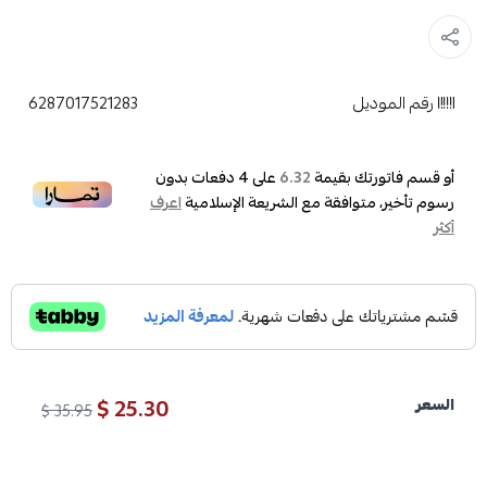
رقم الموديل
6287017521283
أو قسم فاتورتك بقيمة
على
4
دفعات بدون
6.32
رسوم تأخير، متوافقة مع الشريعة الإسلامية
اعرف
أكثر
25.30 $
السعر
35.95 $