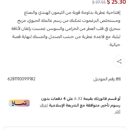
25.30 $
37.55 $
إفتتاحية عطرية بداومة قوية من الليمون الهندي والنعناع
ومستخلص البرغموت تمكنك من رسم عالمك الحيوي، مزيج
سحري في قلب العطر من الخزامى والسوسن غمست بإتقان لأناقة
ليلية، مع قاعدة عطرية من خشب الصندل والمسك لنهاية قصة
خيالية .
رقم الموديل
6281110099182
أو قسم فاتورتك بقيمة
على
4
دفعات بدون
6.32
رسوم تأخير، متوافقة مع الشريعة الإسلامية
اعرف
أكثر