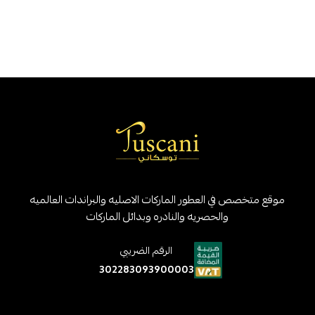
موقع متخصص في العطور الماركات الاصليه والبراندات العالميه
والحصريه والنادره وبدائل الماركات
الرقم الضريبي
302283093900003