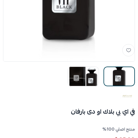
في اي بي بلاك او دى بارفان
منتج اصلي 100%