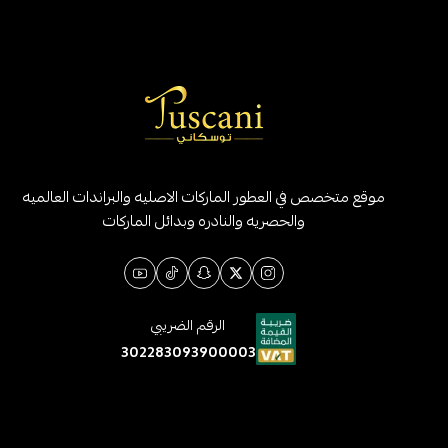
موقع متخصص في العطور الماركات الاصليه والبراندات العالميه
والحصريه والنادره وبدائل الماركات
الرقم الضريبي
302283093900003