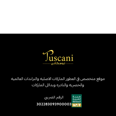
موقع متخصص في العطور الماركات الاصليه والبراندات العالميه
والحصريه والنادره وبدائل الماركات
الرقم الضريبي
302283093900003