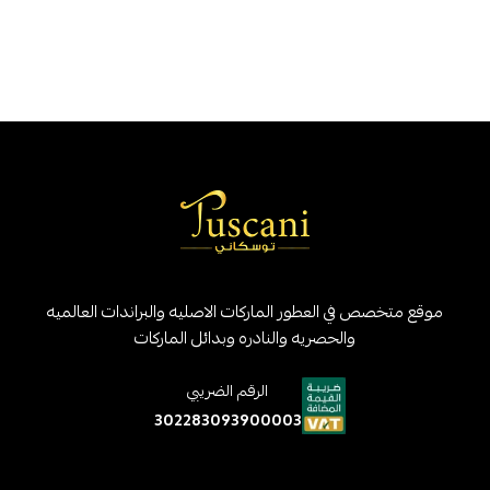
موقع متخصص في العطور الماركات الاصليه والبراندات العالميه
والحصريه والنادره وبدائل الماركات
الرقم الضريبي
302283093900003