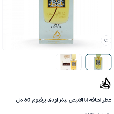
عطر لطافة انا الابيض ليذر اودي برفيوم 60 مل