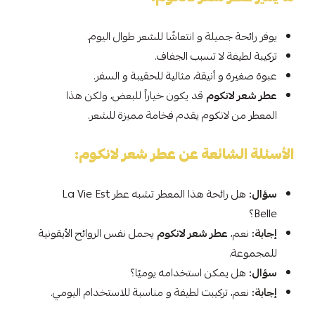
يوفر رائحة جميلة و انتعاشًا للشعر طوال اليوم.
تركيبة لطيفة لا تسبب الجفاف.
عبوة صغيرة و أنيقة، مثالية للحقيبة و السفر.
عطر شعر لانكوم
قد يكون خياراً للبعض، ولكن هذا
المعطر من لانكوم يقدم فخامة مميزة للشعر.
الأسئلة الشائعة عن عطر شعر لانكوم:
سؤال:
هل رائحة هذا المعطر تشبه عطر La Vie Est
Belle؟
إجابة:
نعم،
عطر شعر لانكوم
يحمل نفس الروائح الأيقونية
للمجموعة.
سؤال:
هل يمكن استخدامه يوميًا؟
إجابة:
نعم، تركيبت لطيفة و مناسبة للاستخدام اليومي.