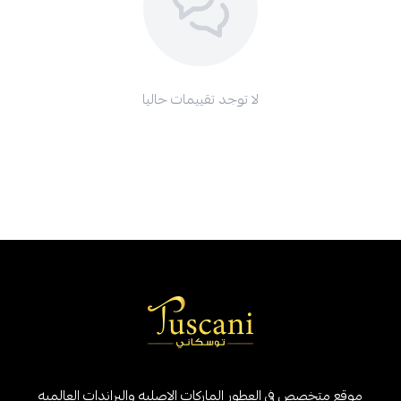
لا توجد تقييمات حاليا
موقع متخصص في العطور الماركات الاصليه والبراندات العالميه