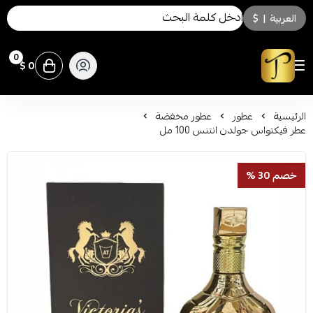
العربية
|
$
0
0 $
توسكاني للعطور
الرئيسية
عطور
عطور مخفضة
عطر فيكتواس جولدن انتنس 100 مل
خصم 30 %