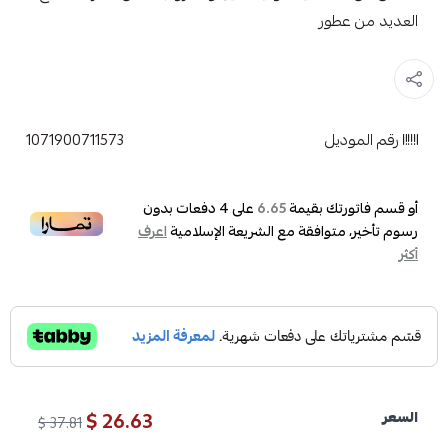
العديد من عطور
رقم الموديل
1071900711573
أو قسم فاتورتك بقيمة
على
4
دفعات بدون
6.65
رسوم تأخير، متوافقة مع الشريعة الإسلامية
اعرف
أكثر
26.63 $
السعر
37.81 $