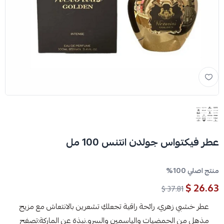
عطر فيكتواس جولدن انتنس 100 مل
منتج اصلي 100%
26.63 $
37.81 $
عطر خشبي زهري، رائحة راقية تجعلكِ تشعرين بالانتعاش مع مزيج
مذهل من الحمضيات والياسمين والسرو.نبذة عن الماركة:تصفح