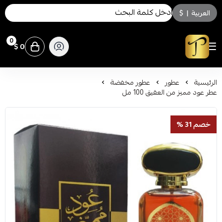
العربية
|
$
0
0 $
توسكاني للعطور
الرئيسية
عطور
عطور مخفضة
عطر عود مميز من العقيق 100 مل
خصم 31 %