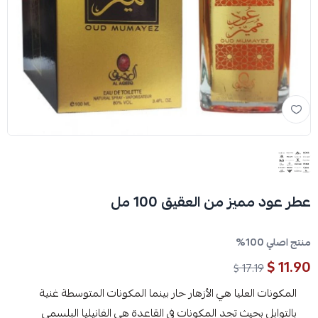
عطر عود مميز من العقيق 100 مل
منتج اصلي 100%
11.90 $
17.19 $
المكونات العليا هي الأزهار حار بينما المكونات المتوسطة غنية
بالتوابل بحيث تجد المكونات في القاعدة هي الفانيليا البلسمي