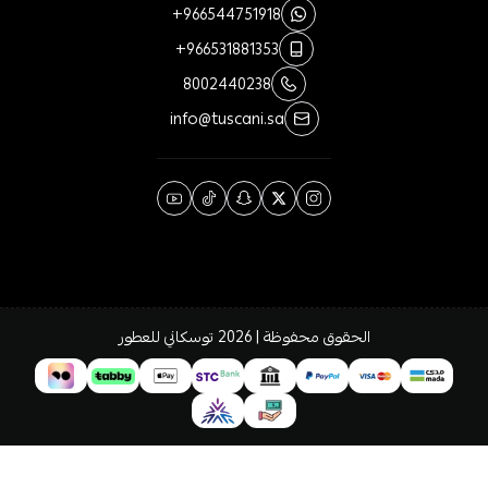
+966544751918
+966531881353
8002440238
info@tuscani.sa
الحقوق محفوظة | 2026
توسكاني للعطور