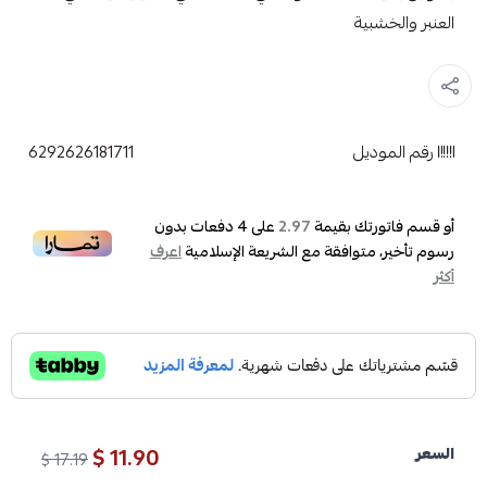
العنبر والخشبية
رقم الموديل
6292626181711
أو قسم فاتورتك بقيمة
على
4
دفعات بدون
2.97
رسوم تأخير، متوافقة مع الشريعة الإسلامية
اعرف
أكثر
11.90 $
السعر
17.19 $