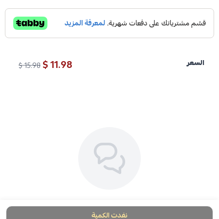
11.98 $
السعر
15.98 $
لا توجد تقييمات حاليا
نفدت الكمية