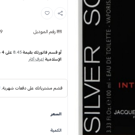
رقم الموديل
19
أو قسم فاتورتك بقيمة
على
4
د
8.45
الإسلامية
اعرف أكثر
السعر
الكمية