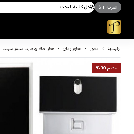
العربية
|
$
توسكاني للعطور
الرئيسية
عطور
عطور زمان
عطر جاك بوجارت سلفر سينت انتنس 
خصم 30 %