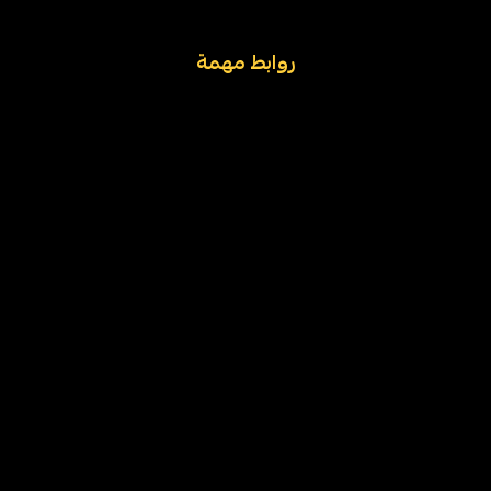
روابط مهمة