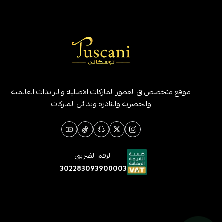
موقع متخصص في العطور الماركات الاصليه والبراندات العالميه
والحصريه والنادره وبدائل الماركات
الرقم الضريبي
302283093900003