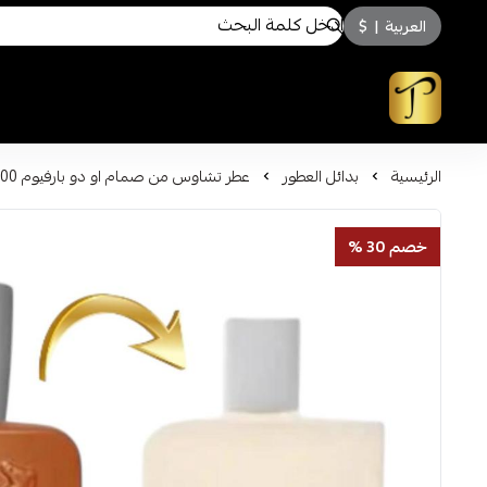
العربية
|
$
توسكاني للعطور
الرئيسية
بدائل العطور
عطر تشاوس من صمام او دو بارفيوم 100مل
خصم 30 %