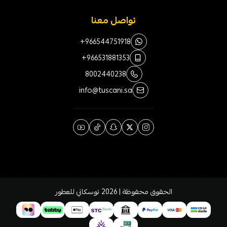
تواصل معنا
+966544751918
+966531881353
8002440238
info@tuscani.sa
الحقوق محفوظة | 2026
توسكاني للعطور