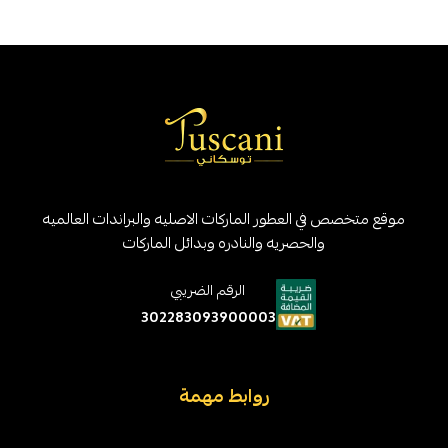
موقع متخصص في العطور الماركات الاصليه والبراندات العالميه
والحصريه والنادره وبدائل الماركات
الرقم الضريبي
302283093900003
روابط مهمة