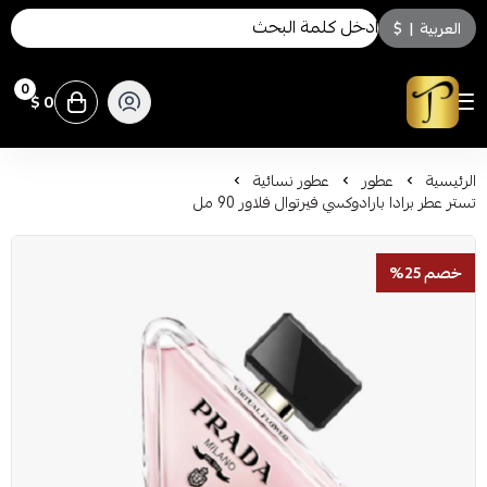
العربية
|
$
0
0 $
توسكاني للعطور
الرئيسية
عطور
عطور نسائية
تستر عطر برادا بارادوكسي فيرتوال فلاور 90 مل
خصم 25%