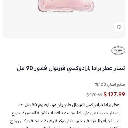
تستر عطر برادا بارادوكسي فيرتوال فلاور 90 مل
منتج اصلي 100%
127.99 $
170.65 $
عطر برادا بارادوكس فيرتوال فلاور أو دو بارفيوم 90 مل
هو
إصدار حديث من دار برادا، يجسد تناقضات الأنوثة العصرية بمزيج
من الجرأة والنعومة. يتميز العطر بتركيبة زهرية منعشة تعكس روح