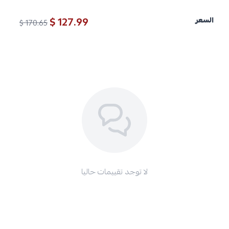
127.99 $
السعر
170.65 $
لا توجد تقييمات حاليا