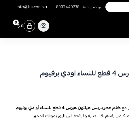
تواصل معنا:
8002440238
info@tuscani.sa
0
0 $
 برفيوم
ى مع
طقم عطر باريس هيلتون هيرس 4 قطع للنساء أو دي برفيوم
،
متكامل يقدم لك العناية والرائحة اللي تليق بذوقك المميز.