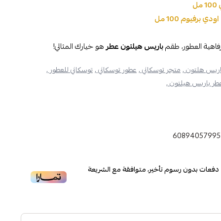
ل
 برفيوم 100 مل
رفاهية العطور، طقم
باريس هيلتون عطر
هو خيارك المثالي!
اريس هلتون ,
متجر توسكاني ,
عطور توسكاني ,
توسكاني للعطور ,
طر باريس هيلتون ,
60894057995
دفعات بدون رسوم تأخير، متوافقة مع الشريعة