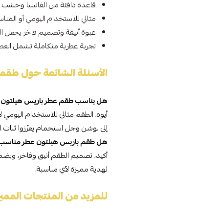
قاعدة دافئة من الفانيليا وخشب الص
مثالي للاستخدام اليومي أو المناس
عبوة أنيقة وتصميم فاخر يجعل الط
تجربة عطرية متكاملة تشمل العطر
الأسئلة الشائعة حول طقم باريس
هل يناسب طقم عطر باريس هيلتون 
أيوه، الطقم مثالي للاستخدام اليومي 
إلى لوشن وجل استحمام يعزّزوا ثبات ال
هل طقم باريس هيلتون عطر مناسب 
أكيد، تصميم الطقم أنيق وفاخر، ويضم
لهدية مميزة لأي مناسبة.
للمزيد من المنتجات المميز