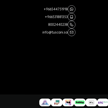
+966544751918
+966531881353
8002440238
info@tuscani.sa