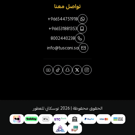
تواصل معنا
+966544751918
+966531881353
8002440238
info@tuscani.sa
الحقوق محفوظة | 2026
توسكاني للعطور