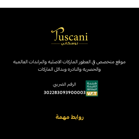
موقع متخصص في العطور الماركات الاصليه والبراندات العالميه
والحصريه والنادره وبدائل الماركات
الرقم الضريبي
302283093900003
روابط مهمة