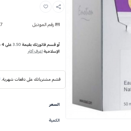
رقم الموديل
97
أو قسم فاتورتك بقيمة
على
4
د
3.50
الإسلامية
اعرف أكثر
السعر
الكمية