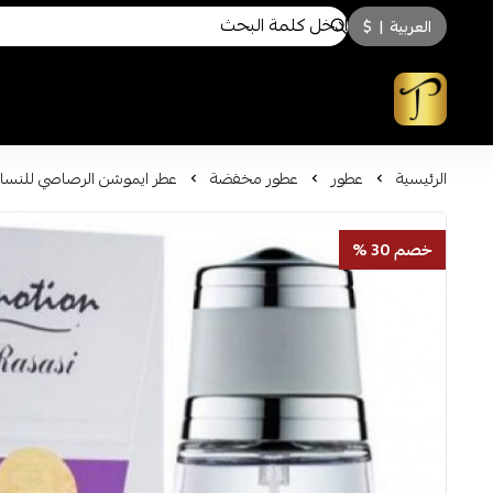
العربية
|
$
توسكاني للعطور
الرئيسية
عطور
عطور مخفضة
عطر ايموشن الرصاصي للنساء او 
خصم 30 %