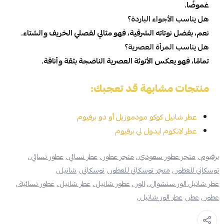
غموضًا.
هل يناسب الأجواء الباردة؟
نعم، بفضل نوتاته الشرقية، فهو مثالي لفصلي الخريف والشتاء.
هل يناسب المرأة العصرية؟
تمامًا، فهو يعكس الأنوثة العصرية الناضجة بثقة وأناقة.
منتجات مشابهة قد تعجبك:
عطر شانيل كوكو مودموزيل أو دو برفيوم
عطر لانكوم ايدول لي برفيوم
برفيوم ,
متجر عطور سعودي ,
متجر عطور ,
عطر نسائي ,
عطور نسائي ,
توسكاني للعطور ,
متجر توسكاني للعطور ,
توسكاني ,
شانيل ,
عطر شانيل الور سنشوال ,
الور ,
عطور شانيل ,
عطر شانيل ,
عطور نسائية ,
عطور ,
عطر ,
عطر الور شانيل ,