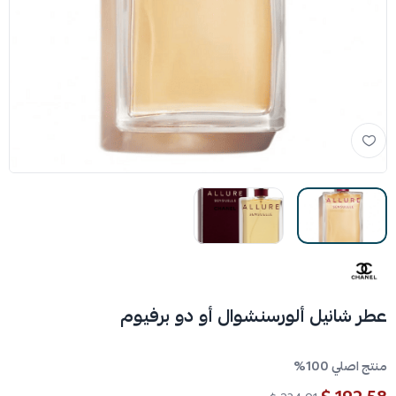
عطر شانيل ألورسنشوال أو دو برفيوم
منتج اصلي 100%