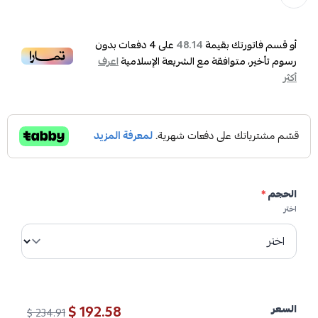
أو قسم فاتورتك بقيمة
على
4
دفعات بدون
48.14
رسوم تأخير، متوافقة مع الشريعة الإسلامية
اعرف
أكثر
الحجم
*
اختر
192.58 $
السعر
234.91 $