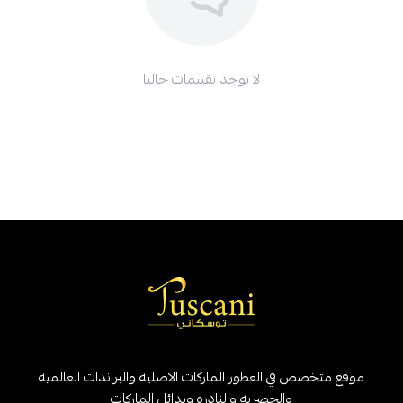
لا توجد تقييمات حاليا
موقع متخصص في العطور الماركات الاصليه والبراندات العالميه
والحصريه والنادره وبدائل الماركات