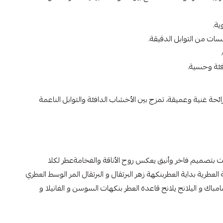
ة.
مسات من التوابل الدقيقة.
فئة وحسية.
رائحة غنية وعميقة، تمزج بين الأخشاب الدافئة والتوابل الناعمة
كيت بتصميم فاخر وأنيق يعكس روح الأناقة والفخامةعطر لكلا
لعطرية بداية العطربنكهة زهر البرتقال و البرتقال المر الوسط العطري
باك و اليلانج يلانج قاعدة العطر بنكهات السوسن و الفانيلا و