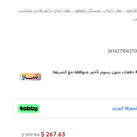
الاخضر ,
عطر اراماني ,
توسكاني للعطور ,
عطر ارماني برايف فيرت ملاكيت ,
 ,
36142710637
دفعات بدون رسوم تأخير، متوافقة مع الشريعة
267.63 $
399.44 $