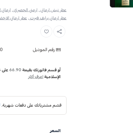
عطر نيش ارماني ,
ارمني الحصري ,
ارماني 
عطر ارماني برايف فيرت ,
عطر ارماني الاخضر
رقم الموديل
00
أو قسم فاتورتك بقيمة
على
4
66.90
الإسلامية
اعرف أكثر
السعر