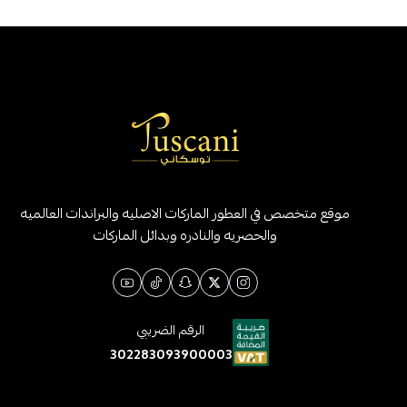
موقع متخصص في العطور الماركات الاصليه والبراندات العالميه
والحصريه والنادره وبدائل الماركات
الرقم الضريبي
302283093900003