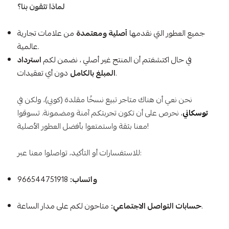
لماذا تثقون بنا؟
جميع العطور التي نقدمها
أصلية ومعتمدة
من علامات تجارية
عالمية.
في حال اكتشفتم أن المنتج غير أصلي ، نضمن لكم
استرداد
دون أي تعقيدات.
المبلغ بالكامل
نحن نعي أن هناك متاجر تبيع نسخًا مقلدة (كوبي)، ولكن في
توسكاني
، نحرص على أن تكون تجربتكم آمنة ومضمونة. تسوقوا
معنا بثقة واستمتعوا بأفضل العطور الأصلية!
للاستفسارات أو التأكيد، تواصلوا معنا عبر:
واتساب:
966544751918
متاحون لكم على مدار الساعة.
حسابات التواصل الاجتماعي: