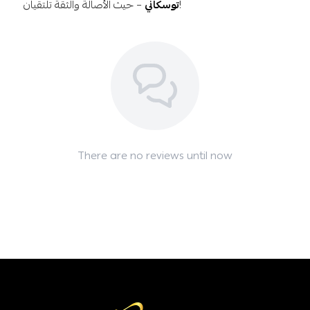
– حيث الأصالة والثقة تلتقيان!
توسكاني
There are no reviews until now