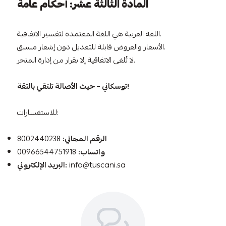
المادة الثالثة عشر: أحكام عامة
اللغة العربية هي اللغة المعتمدة لتفسير الاتفاقية.
الأسعار والعروض قابلة للتعديل دون إشعار مسبق.
لا تُلغى الاتفاقية إلا بقرار من إدارة المتجر.
توسكاني – حيث الأصالة تلتقي بالثقة!
للاستفسارات:
الرقم المجاني:
8002440238
واتساب:
00966544751918
info@tuscani.sa
البريد الإلكتروني: