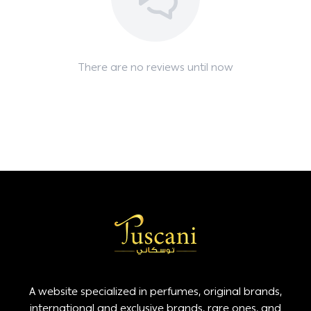
There are no reviews until now
A website specialized in perfumes, original brands,
international and exclusive brands, rare ones, and