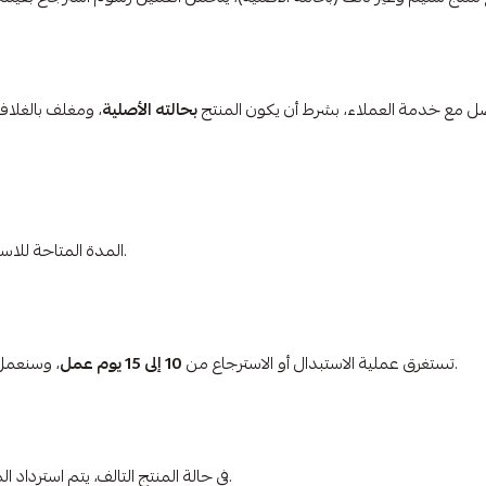
ل مع خدمة العملاء، بشرط أن يكون المنتج
بحالته الأصلية
، ومغلف بالغلاف
من تاريخ الشراء.
المدة المتاحة للاس
، وسنعمل بكل جهد لإتمام العملية بأسرع وقت ممكن.
تستغرق عملية الاستبدال أو الاسترجاع من
10 إلى 15 يوم عمل
بعد استلام المنتج والتأكد من حالته.
في حالة المنتج التالف، يتم استرداد ال