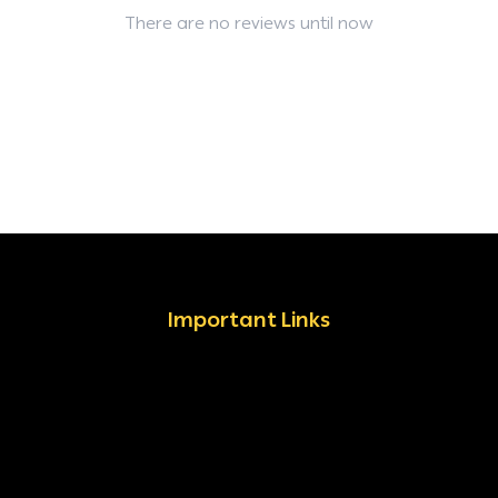
There are no reviews until now
Important Links