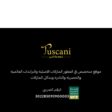
موقع متخصص في العطور الماركات الاصليه والبراندات العالميه
والحصريه والنادره وبدائل الماركات
الرقم الضريبي
302283093900003