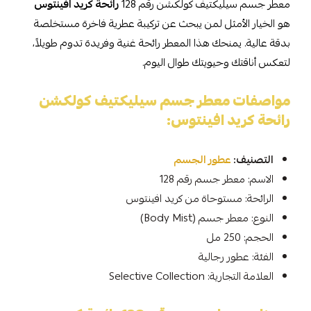
معطر جسم سيليكتيف كولكشن رقم 128
رائحة كريد افينتوس
هو الخيار الأمثل لمن يبحث عن تركيبة عطرية فاخرة مستخلصة
بدقة عالية. يمنحك هذا المعطر رائحة غنية وفريدة تدوم طويلاً،
لتعكس أناقتك وحيويتك طوال اليوم.
مواصفات معطر جسم سيليكتيف كولكشن
رائحة كريد افينتوس:
التصنيف:
عطور الجسم
الاسم: معطر جسم رقم 128
الرائحة: مستوحاة من كريد افينتوس
النوع: معطر جسم (Body Mist)
الحجم: 250 مل
الفئة: عطور رجالية
العلامة التجارية: Selective Collection