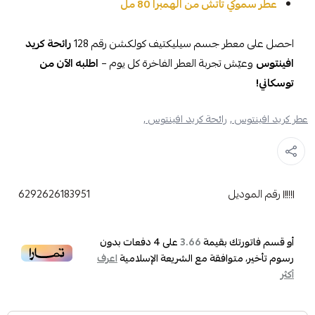
عطر سموكي تاتش من الهمبرا 80 مل
احصل على معطر جسم سيليكتيف كولكشن رقم 128
رائحة كريد
افينتوس
وعيّش تجربة العطر الفاخرة كل يوم –
اطلبه الآن من
توسكاني!
عطر كريد افينتوس ,
رائحة كريد افينتوس ,
رقم الموديل
6292626183951
أو قسم فاتورتك بقيمة
على
4
دفعات بدون
3.66
رسوم تأخير، متوافقة مع الشريعة الإسلامية
اعرف
أكثر