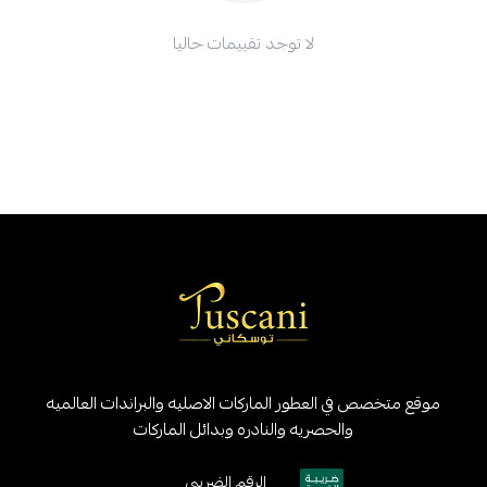
لا توجد تقييمات حاليا
موقع متخصص في العطور الماركات الاصليه والبراندات العالميه
والحصريه والنادره وبدائل الماركات
الرقم الضريبي