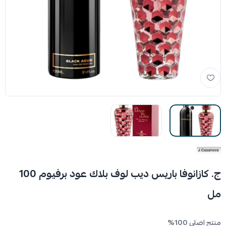
ج. كازانوفا باريس ديب لوف بلاك عود برفيوم 100
مل
منتج اصلي 100%