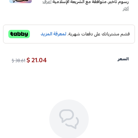
رسوم تأخير، متوافقة مع الشريعة الإسلامية
اعرف
أكثر
21.04 $
السعر
38.61 $