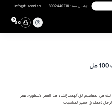
تواصل معنا:
8002440238
info@tuscani.sa
0
0 $
ل
لك هي المفاهيم التي ألهمت إنشاء هذا العطر الأسطوري. عطر
رجال تحمله في جميع المناسبات.