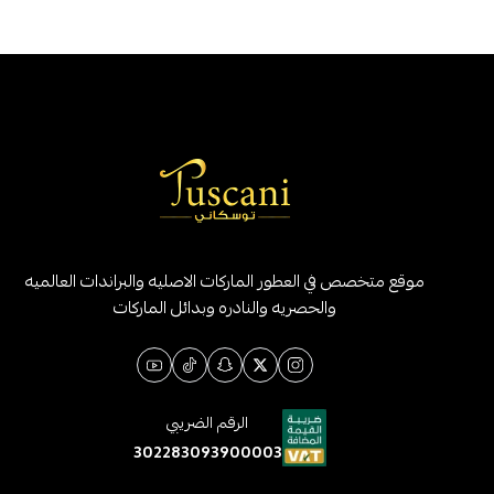
موقع متخصص في العطور الماركات الاصليه والبراندات العالميه
والحصريه والنادره وبدائل الماركات
الرقم الضريبي
302283093900003