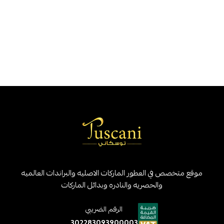
موقع متخصص في العطور الماركات الاصليه والبراندات العالميه
والحصريه والنادره وبدائل الماركات
الرقم الضريبي
302283093900003