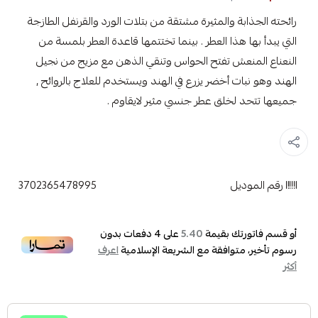
رائحته الجذابة والمثيرة مشتقة من بتلات الورد والقرنفل الطازجة
التي يبدأ بها هذا العطر . بينما تختتمها قاعدة العطر بلمسة من
النعناع المنعش تفتح الحواس وتنقي الذهن مع مزيج من نجيل
الهند وهو نبات أخضر يزرع في الهند ويستخدم للعلاج بالروائح ,
جميعها تتحد لخلق عطر جنسي مثير لايقاوم .
رقم الموديل
3702365478995
أو قسم فاتورتك بقيمة
على
4
دفعات بدون
5.40
رسوم تأخير، متوافقة مع الشريعة الإسلامية
اعرف
أكثر