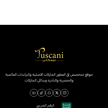
موقع متخصص في العطور الماركات الاصليه والبراندات العالميه
والحصريه والنادره وبدائل الماركات
الرقم الضريبي