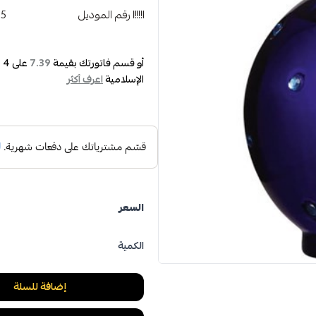
رقم الموديل
65
أو قسم فاتورتك بقيمة
على
4
د
7.39
الإسلامية
اعرف أكثر
السعر
الكمية
إضافة للسلة