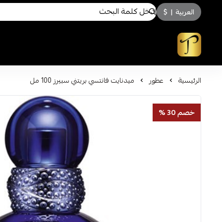
العربية
|
$
توسكاني للعطور
الرئيسية
عطور
ميدنايت فانتسي بريتني سبيرز 100 مل
خصم 30 %