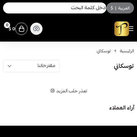
العربية
|
$
0
0 $
توسكاني للعطور
الرئيسية
توسكاني
توسكاني
تعذر جلب المزيد 😢
آراء العملاء