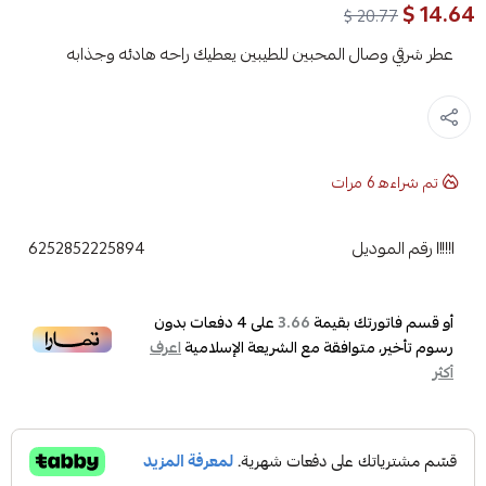
14.64 $
20.77 $
عطر شرقي وصال المحبين للطيبين يعطيك راحه هادئه وجذابه
تم شراءه
6
مرات
رقم الموديل
6252852225894
أو قسم فاتورتك بقيمة
على
4
دفعات بدون
3.66
رسوم تأخير، متوافقة مع الشريعة الإسلامية
اعرف
أكثر