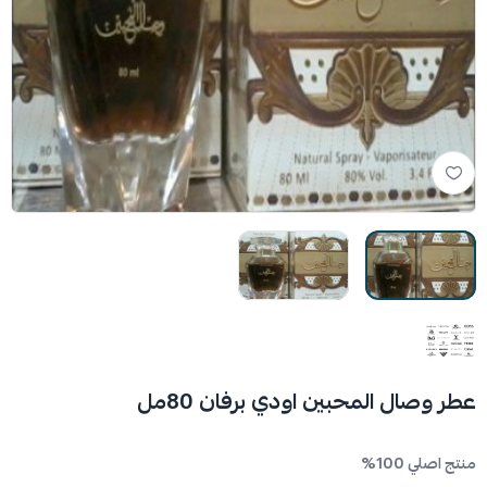
عطر وصال المحبين اودي برفان 80مل
منتج اصلي 100%