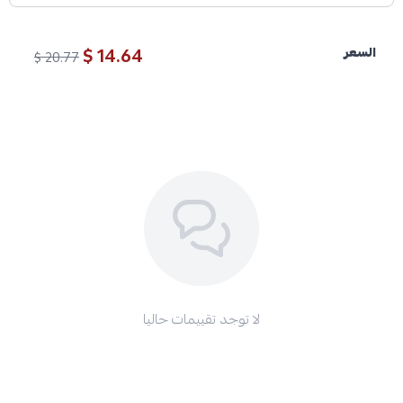
14.64 $
السعر
20.77 $
لا توجد تقييمات حاليا