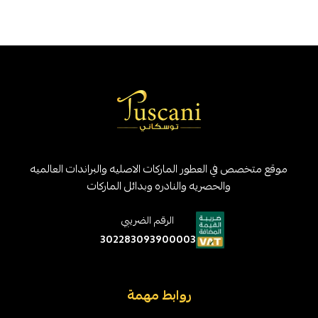
موقع متخصص في العطور الماركات الاصليه والبراندات العالميه
والحصريه والنادره وبدائل الماركات
الرقم الضريبي
302283093900003
روابط مهمة