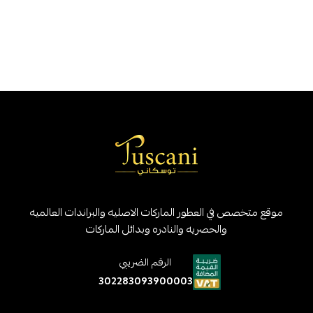
موقع متخصص في العطور الماركات الاصليه والبراندات العالميه
والحصريه والنادره وبدائل الماركات
الرقم الضريبي
302283093900003