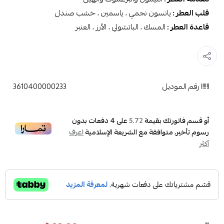
قلب العطر :
يانسون نجمي ، ياسمين ، خشب صندل
قاعدة العطر :
المسك ، الباتشولي ، الأرز ، العنبر
رقم الموديل
3610400000233
أو قسم فاتورتك بقيمة
على
4
دفعات بدون
5.72
رسوم تأخير، متوافقة مع الشريعة الإسلامية
اعرف
أكثر