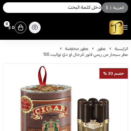
العربية
|
$
0
0 $
توسكاني للعطور
الرئيسية
عطور
عطور مخفضة
عطر سيجار من ريمي لاتور للرجال او دي تواليت 100
خصم 30 %