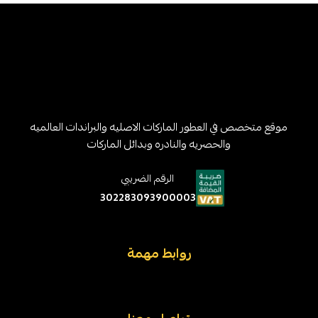
موقع متخصص في العطور الماركات الاصليه والبراندات العالميه
والحصريه والنادره وبدائل الماركات
الرقم الضريبي
302283093900003
روابط مهمة