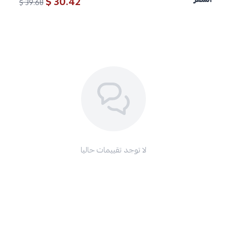
30.42 $
39.68 $
لا توجد تقييمات حاليا