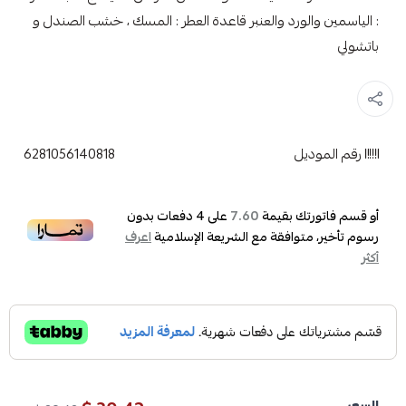
: الياسمين والورد والعنبر قاعدة العطر : المسك ، خشب الصندل و
باتشولي
رقم الموديل
6281056140818
أو قسم فاتورتك بقيمة
على
4
دفعات بدون
7.60
رسوم تأخير، متوافقة مع الشريعة الإسلامية
اعرف
أكثر
السعر