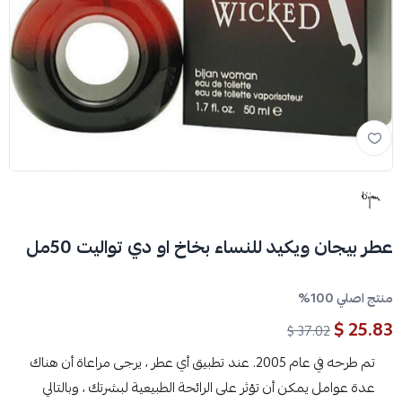
عطر بيجان ويكيد للنساء بخاخ او دي تواليت 50مل
منتج اصلي 100%
25.83 $
37.02 $
تم طرحه في عام 2005. عند تطبيق أي عطر ، يرجى مراعاة أن هناك
عدة عوامل يمكن أن تؤثر على الرائحة الطبيعية لبشرتك ، وبالتالي