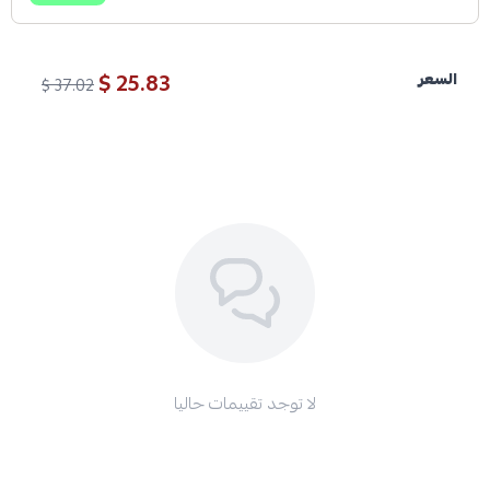
25.83 $
السعر
37.02 $
لا توجد تقييمات حاليا