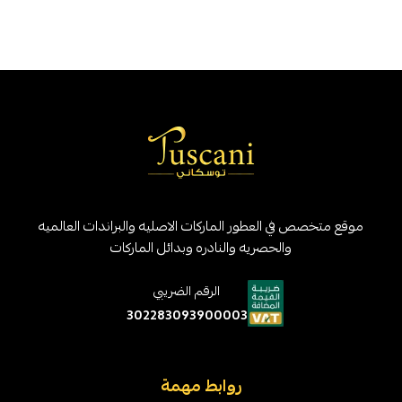
موقع متخصص في العطور الماركات الاصليه والبراندات العالميه
والحصريه والنادره وبدائل الماركات
الرقم الضريبي
302283093900003
روابط مهمة