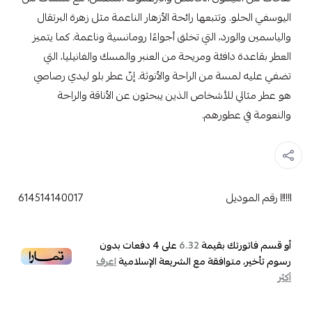
اليوسفي الحلو. وتتبعها رائحة الأزهار الناعمة مثل زهرة البرتقال
والياسمين والورد، التي تخلق أجواءًا رومانسية وناعمة. كما يتميز
العطر بقاعدة دافئة ومريحة من العنبر والمسك والفانيليا، التي
تضفي عليه لمسة من الراحة والأنوثة. إنّ عطر بلو ليدي رصاصي
هو عطر مثالي للأشخاص الذين يبحثون عن الأناقة والراحة
والنعومة في عطورهم.
رقم الموديل
614514140017
أو قسم فاتورتك بقيمة
على
4
دفعات بدون
6.32
رسوم تأخير، متوافقة مع الشريعة الإسلامية
اعرف
أكثر