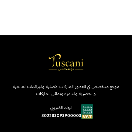
موقع متخصص في العطور الماركات الاصليه والبراندات العالميه
والحصريه والنادره وبدائل الماركات
الرقم الضريبي
302283093900003