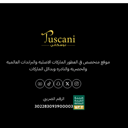
موقع متخصص في العطور الماركات الاصليه والبراندات العالميه
والحصريه والنادره وبدائل الماركات
الرقم الضريبي
302283093900003