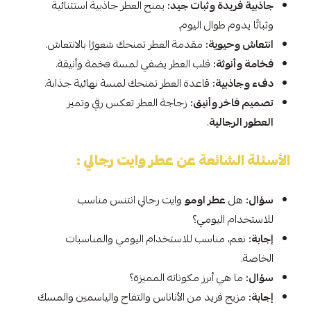
جاذبية فريدة وثبات جيد:
يمنح العطر جاذبية استثنائية
وثباتًا يدوم طوال اليوم.
انتعاش وحيوية:
مقدمة العطر تمنحك شعورًا بالانتعاش.
فخامة وأنوثة:
قلب العطر يضفي لمسة فخمة وأنيقة.
دفء وجاذبية:
قاعدة العطر تمنحك لمسة نهائية جذابة.
تصميم فاخر وأنيق:
زجاجة العطر تعكس رقي وتميز
العطور الرجالية
.
الأسئلة الشائعة عن عطر وايت رجالي :
سؤال:
هل
عطر اومو
وايت رجالي انتنس مناسب
للاستخدام اليومي؟
إجابة:
نعم، مناسب للاستخدام اليومي والمناسبات
الخاصة.
سؤال:
ما هي أبرز مكوناته المميزة؟
إجابة:
مزيج فريد من الأناناس والتفاح والياسمين والمسك