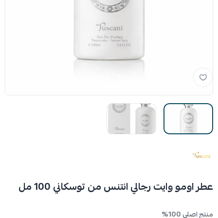
عطر اومو وايت رجالي انتنس من توسكاني 100 مل
منتج اصلي 100%