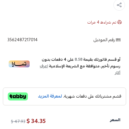
تم شراءه
4
مرات
رقم الموديل
3562487217014
أو قسم فاتورتك بقيمة
على
4
دفعات بدون
8.58
رسوم تأخير، متوافقة مع الشريعة الإسلامية
اعرف
أكثر
34.35 $
السعر
47.93 $