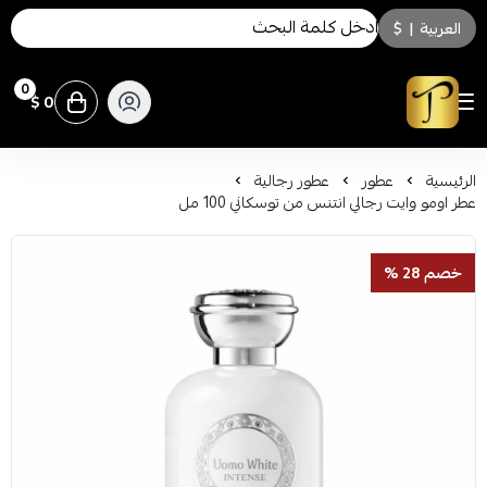
العربية
|
$
0
0 $
توسكاني للعطور
الرئيسية
عطور
عطور رجالية
عطر اومو وايت رجالي انتنس من توسكاني 100 مل
خصم 28 %