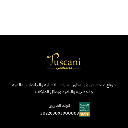
موقع متخصص في العطور الماركات الاصليه والبراندات العالميه
والحصريه والنادره وبدائل الماركات
الرقم الضريبي
302283093900003