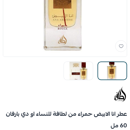
عطر انا الابيض حمراء من لطافة للنساء او دي بارفان
60 مل