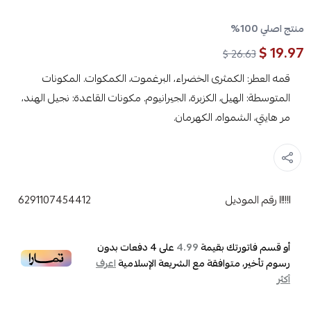
منتج اصلي 100%
19.97 $
26.63 $
قمه العطر: الكمثرى الخضراء، البرغموت، الكمكوات. المكونات
المتوسطة: الهيل، الكزبرة، الجيرانيوم. مكونات القاعدة: نجيل الهند،
مر هايتي، الشمواه، الكهرمان.
رقم الموديل
6291107454412
أو قسم فاتورتك بقيمة
على
4
دفعات بدون
4.99
رسوم تأخير، متوافقة مع الشريعة الإسلامية
اعرف
أكثر