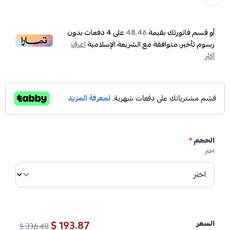
أو قسم فاتورتك بقيمة
على
4
دفعات بدون
48.46
رسوم تأخير، متوافقة مع الشريعة الإسلامية
اعرف
أكثر
الحجم
*
اختر
193.87 $
السعر
236.48 $