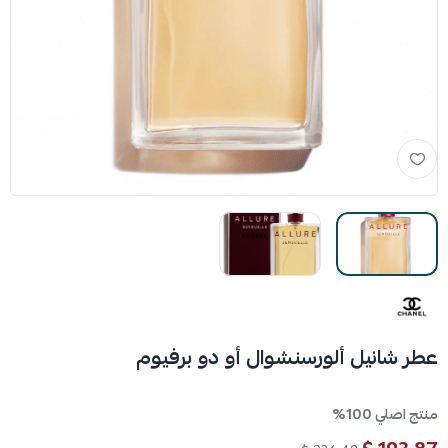
عطر شانيل ألورسنشوال أو دو برفيوم
منتج اصلي 100%