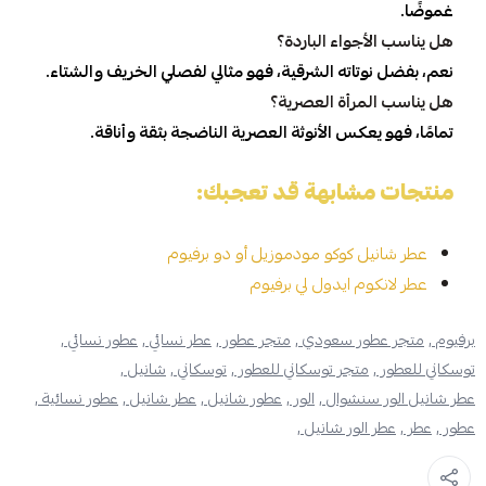
غموضًا.
هل يناسب الأجواء الباردة؟
نعم، بفضل نوتاته الشرقية، فهو مثالي لفصلي الخريف والشتاء.
هل يناسب المرأة العصرية؟
تمامًا، فهو يعكس الأنوثة العصرية الناضجة بثقة وأناقة.
منتجات مشابهة قد تعجبك:
عطر شانيل كوكو مودموزيل أو دو برفيوم
عطر لانكوم ايدول لي برفيوم
برفيوم ,
متجر عطور سعودي ,
متجر عطور ,
عطر نسائي ,
عطور نسائي ,
توسكاني للعطور ,
متجر توسكاني للعطور ,
توسكاني ,
شانيل ,
عطر شانيل الور سنشوال ,
الور ,
عطور شانيل ,
عطر شانيل ,
عطور نسائية ,
عطور ,
عطر ,
عطر الور شانيل ,