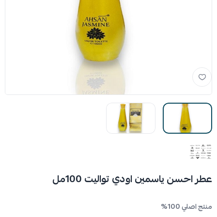
عطر احسن ياسمين اودي تواليت 100مل
منتج اصلي 100%