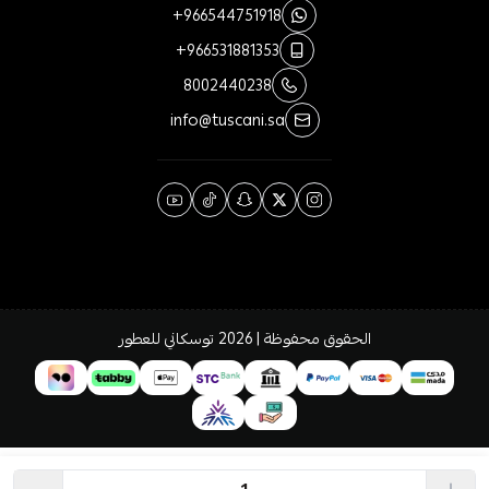
+966544751918
+966531881353
8002440238
info@tuscani.sa
الحقوق محفوظة | 2026
توسكاني للعطور