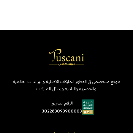
موقع متخصص في العطور الماركات الاصليه والبراندات العالميه
والحصريه والنادره وبدائل الماركات
الرقم الضريبي
302283093900003