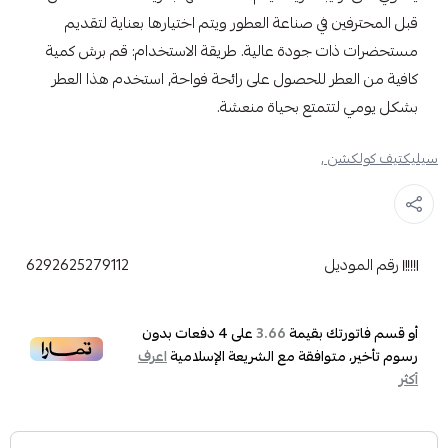
قبل المحترفين في صناعة العطور ويتم اختيارها بعناية لتقديم
مستحضرات ذات جودة عالية. طريقة الاستخدام: قم برش كمية
كافية من العطر للحصول على رائحة فواحة, استخدم هذا العطر
بشكل يومي لتتمتع بحياة منعشة.
سيليكتيف كولكشن ,
رقم الموديل
6292625279112
أو قسم فاتورتك بقيمة
على
4
دفعات بدون
3.66
رسوم تأخير، متوافقة مع الشريعة الإسلامية
اعرف
أكثر