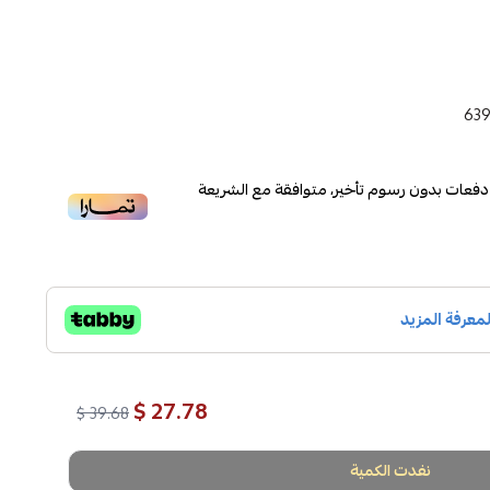
63
فعات بدون رسوم تأخير، متوافقة مع الشريعة
27.78 $
39.68 $
نفدت الكمية