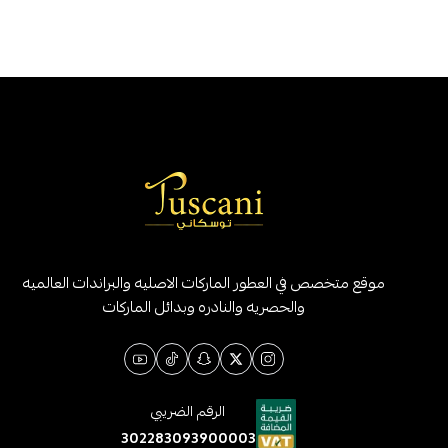
موقع متخصص في العطور الماركات الاصليه والبراندات العالميه
والحصريه والنادره وبدائل الماركات
الرقم الضريبي
302283093900003