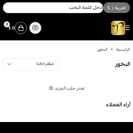
العربية
|
$
0
0 $
توسكاني للعطور
الرئيسية
البخور
البخور
تعذر جلب المزيد 😢
آراء العملاء