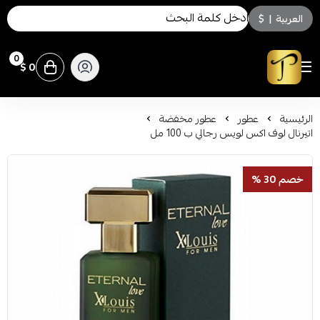
العربية
|
$
0
0 $
توسكاني للعطور
الرئيسية
عطور
عطور مخفضة
اتيرنال لوف اكس لويس رجالي ب 100 مل
خصم 30 %