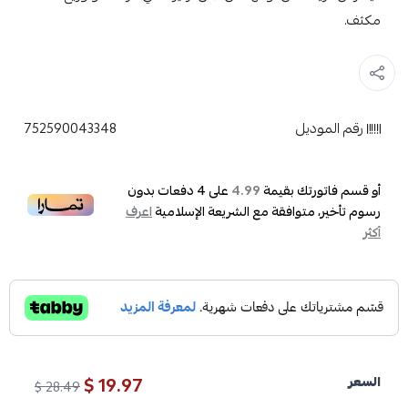
مكثف.
رقم الموديل
752590043348
أو قسم فاتورتك بقيمة
على
4
دفعات بدون
4.99
رسوم تأخير، متوافقة مع الشريعة الإسلامية
اعرف
أكثر
19.97 $
السعر
28.49 $